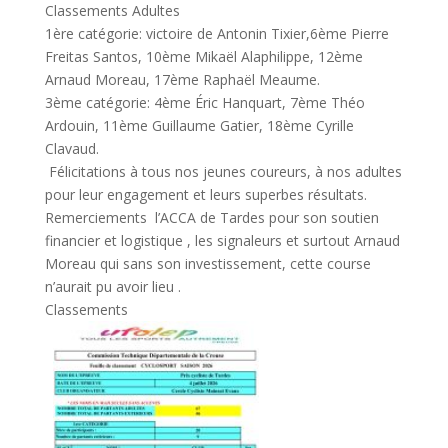
Classements Adultes
1ère catégorie: victoire de Antonin Tixier,6ème Pierre
Freitas Santos, 10ème Mikaël Alaphilippe, 12ème
Arnaud Moreau, 17ème Raphaël Meaume.
3ème catégorie: 4ème Éric Hanquart, 7ème Théo
Ardouin, 11ème Guillaume Gatier, 18ème Cyrille
Clavaud.
Félicitations à tous nos jeunes coureurs, à nos adultes
pour leur engagement et leurs superbes résultats.
Remerciements l’ACCA de Tardes pour son soutien
financier et logistique , les signaleurs et surtout Arnaud
Moreau qui sans son investissement, cette course
n’aurait pu avoir lieu .
Classements