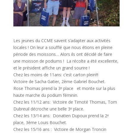
Les jeunes du CCME savent s’adapter aux activités
locales ! On leur a soufflé que nous étions en pleine
période des moissons… Alors ils ont décidé de faire
une moisson de podiums ! La récolte a été excellente,
et le président affiche un grand sourire !
Chez les moins de 11ans: c’est carton plein!!!
Victoire de Sacha Gatier, 2ème Gabriel Bouchet.
Rose Thomas prend la 3ᵉ place et monte sur la plus
haute marche du podium féminin.
Chez les 11/12 ans: Victoire de Timoté Thomas, Tom
Dubreuil décroche une belle 3ᵉ place.
Chez les 13/14 ans: Donatien Dupoux prend la 2ᵉ
place, 3ème Louis Bouchet.
Chez les 15/16 ans : Victoire de Morgan Troncin