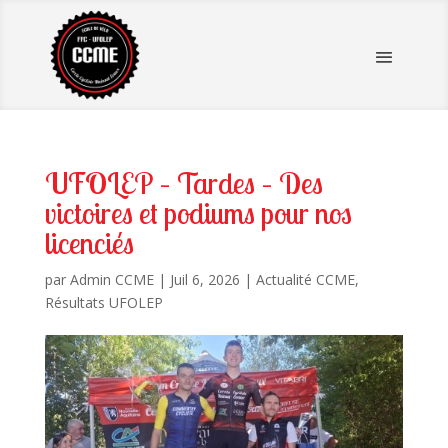
UFOLEP – Tardes – Des
victoires et podiums pour nos
licenciés
par
Admin CCME
|
Juil 6, 2026
|
Actualité CCME
,
Résultats UFOLEP