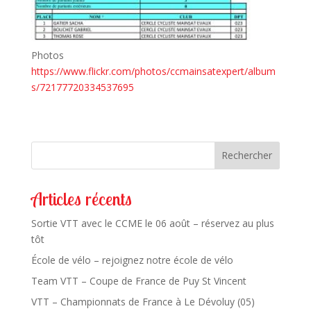
Photos
https://www.flickr.com/photos/ccmainsatexpert/album
s/72177720334537695
Rechercher
Articles récents
Sortie VTT avec le CCME le 06 août – réservez au plus
tôt
École de vélo – rejoignez notre école de vélo
Team VTT – Coupe de France de Puy St Vincent
VTT – Championnats de France à Le Dévoluy (05)