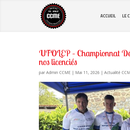
ACCUEIL
LE 
UFOLEP – Championnat Dépar
nos licenciés
par
Admin CCME
|
Mai 11, 2026
|
Actualité CC