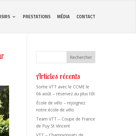
ISIRS
PRESTATIONS
MÉDIA
CONTACT
ur
Rechercher
Articles récents
Sortie VTT avec le CCME le
06 août – réservez au plus tôt
École de vélo – rejoignez
notre école de vélo
Team VTT – Coupe de France
de Puy St Vincent
VTT – Championnats de