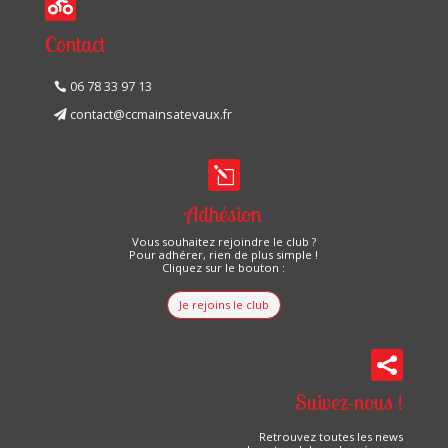

Contact
06 78 33 97 13
contact@ccmainsatevaux.fr
l
Adhésion
Vous souhaitez rejoindre le club ?
Pour adhérer, rien de plus simple !
Cliquez sur le bouton :
Je rejoins le club

Suivez-nous !
Retrouvez toutes les news