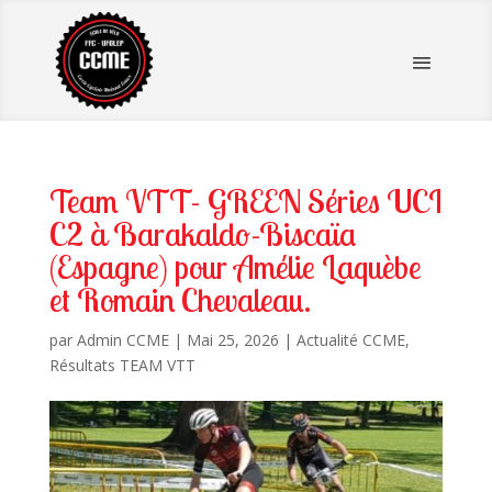
Team VTT- GREEN Séries UCI
C2 à Barakaldo-Biscaïa
(Espagne) pour Amélie Laquèbe
et Romain Chevaleau.
par
Admin CCME
|
Mai 25, 2026
|
Actualité CCME
,
Résultats TEAM VTT