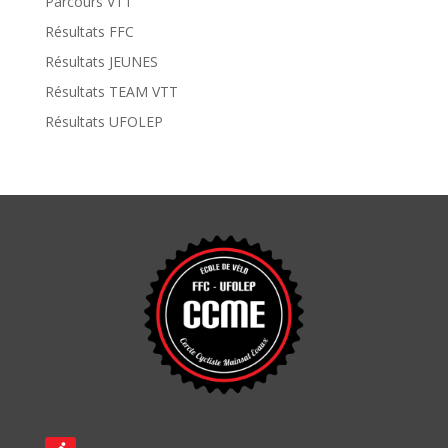
Parcours VTT
Résultats FFC
Résultats JEUNES
Résultats TEAM VTT
Résultats UFOLEP