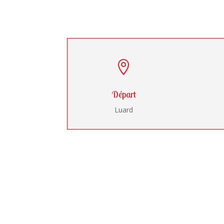

Départ
Luard