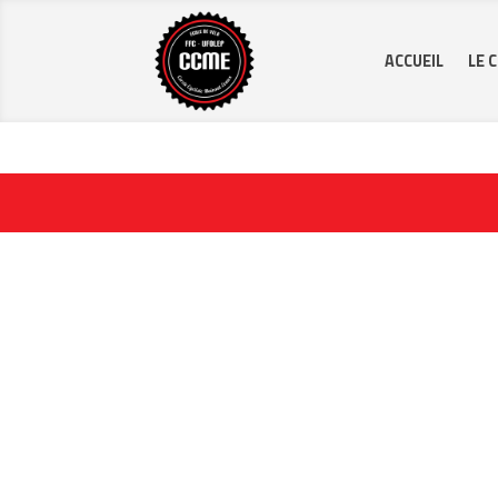
ACCUEIL
LE 