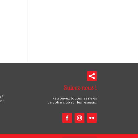

Suivez-nous !
 ?
Retrouvez toutes les news
e !
de votre club sur les réseaux.