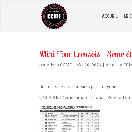
ACCUEIL
LE 
Mini Tour Creusois – 3ème é
par
Admin CCME
|
Mai 10, 2026
|
Actualité CC
Résultats de nos coursiers par catégorie
U13 G &F: 21ème Timoté Thomas, 46ème Tom D