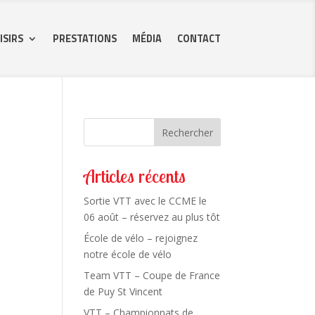
ISIRS
PRESTATIONS
MÉDIA
CONTACT
Rechercher
Articles récents
Sortie VTT avec le CCME le
06 août – réservez au plus tôt
École de vélo – rejoignez
notre école de vélo
Team VTT – Coupe de France
de Puy St Vincent
VTT – Championnats de