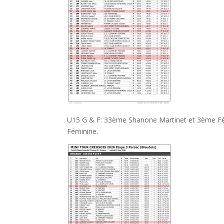
U15 G & F: 33ème Shanone Martinet et 3ème F
Féminine.