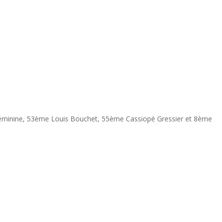
éminine, 53ème Louis Bouchet, 55ème Cassiopé Gressier et 8ème