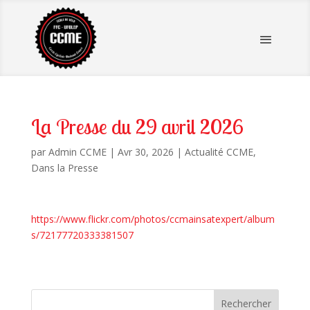
La Presse du 29 avril 2026
par
Admin CCME
|
Avr 30, 2026
|
Actualité CCME
,
Dans la Presse
https://www.flickr.com/photos/ccmainsatexpert/album
s/72177720333381507
Rechercher