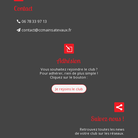
Contact
06 78 33 97 13
contact@ccmainsatevaux.fr
l
Adhésion
Vous souhaitez rejoindre le club ?
Pour adhérer, rien de plus simple !
Cliquez sur le bouton :
Je rejoins le club

Suivez-nous !
Retrouvez toutes les news
de votre club sur les réseaux.