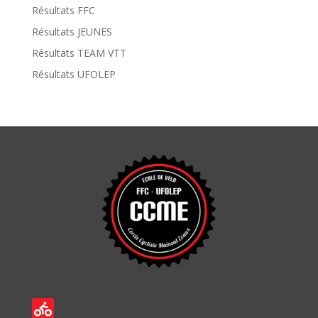
Résultats FFC
Résultats JEUNES
Résultats TEAM VTT
Résultats UFOLEP
