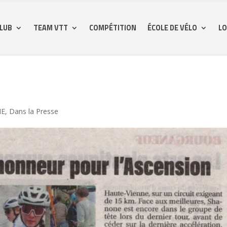
CLUB
TEAM VTT
COMPÉTITION
ÉCOLE DE VÉLO
LO
ME
,
Dans la Presse