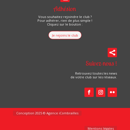
Adhésion
Vous souhaitez rejoindre le club ?
Pour adhérer, rien de plus simple !
Cliquez sur le bouton :
Je rejoins le club

Suivez-nous !
Retrouvez toutes les news
de votre club sur les réseaux.
Conception 2025 © Agence iCombrailles
Mentions légales