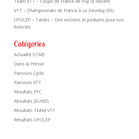
Team VTT – Coupe de France de Puy St Vincent
VTT – Championnats de France à Le Dévoluy (05)
UFOLEP – Tardes – Des victoires et podiums pour nos
licenciés
Catégories
Actualité CCME
Dans la Presse
Parcours Cyclo
Parcours VTT
Résultats FFC
Résultats JEUNES
Résultats TEAM VTT
Résultats UFOLEP