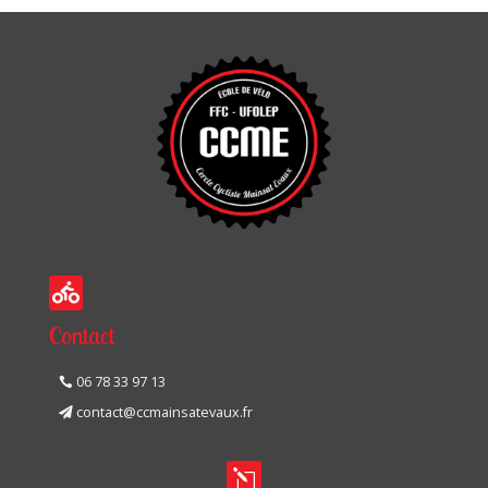

Contact
06 78 33 97 13
contact@ccmainsatevaux.fr
l