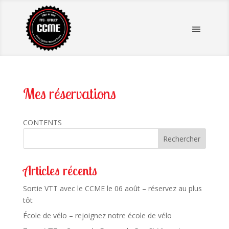
Mes réservations
CONTENTS
Rechercher
Articles récents
Sortie VTT avec le CCME le 06 août – réservez au plus
tôt
École de vélo – rejoignez notre école de vélo